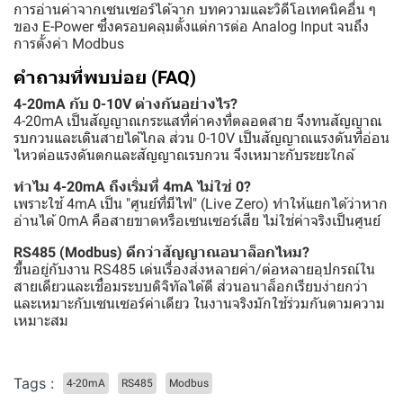
การอ่านค่าจากเซนเซอร์ได้จาก บทความและวิดีโอเทคนิคอื่น ๆ
ของ E-Power ซึ่งครอบคลุมตั้งแต่การต่อ Analog Input จนถึง
การตั้งค่า Modbus
คำถามที่พบบ่อย (FAQ)
4-20mA กับ 0-10V ต่างกันอย่างไร?
4-20mA เป็นสัญญาณกระแสที่ค่าคงที่ตลอดสาย จึงทนสัญญาณ
รบกวนและเดินสายได้ไกล ส่วน 0-10V เป็นสัญญาณแรงดันที่อ่อน
ไหวต่อแรงดันตกและสัญญาณรบกวน จึงเหมาะกับระยะใกล้
ทำไม 4-20mA ถึงเริ่มที่ 4mA ไม่ใช่ 0?
เพราะใช้ 4mA เป็น "ศูนย์ที่มีไฟ" (Live Zero) ทำให้แยกได้ว่าหาก
อ่านได้ 0mA คือสายขาดหรือเซนเซอร์เสีย ไม่ใช่ค่าจริงเป็นศูนย์
RS485 (Modbus) ดีกว่าสัญญาณอนาล็อกไหม?
ขึ้นอยู่กับงาน RS485 เด่นเรื่องส่งหลายค่า/ต่อหลายอุปกรณ์ใน
สายเดียวและเชื่อมระบบดิจิทัลได้ดี ส่วนอนาล็อกเรียบง่ายกว่า
และเหมาะกับเซนเซอร์ค่าเดียว ในงานจริงมักใช้ร่วมกันตามความ
เหมาะสม
Tags :
4-20mA
RS485
Modbus