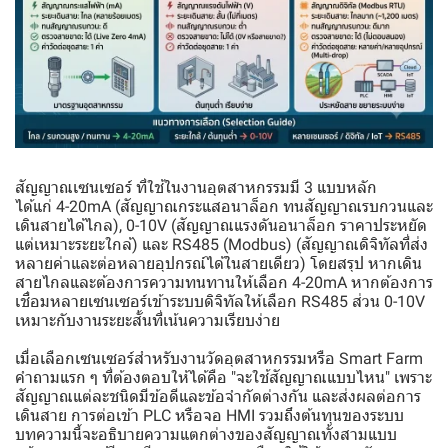
สัญญาณเซนเซอร์ ที่ใช้ในงานอุตสาหกรรมมี 3 แบบหลัก
ได้แก่ 4-20mA (สัญญาณกระแสอนาล็อก ทนสัญญาณรบกวนและ
เดินสายได้ไกล), 0-10V (สัญญาณแรงดันอนาล็อก ราคาประหยัด
แต่เหมาะระยะใกล้) และ RS485 (Modbus) (สัญญาณดิจิทัลที่ส่ง
หลายค่าและต่อหลายอุปกรณ์ได้ในสายเดียว) โดยสรุป หากเดิน
สายไกลและต้องการความทนทานให้เลือก 4-20mA หากต้องการ
เชื่อมหลายเซนเซอร์เข้าระบบดิจิทัลให้เลือก RS485 ส่วน 0-10V
เหมาะกับงานระยะสั้นที่เน้นความเรียบง่าย
เมื่อเลือกเซนเซอร์สำหรับงานวัดอุตสาหกรรมหรือ Smart Farm
คำถามแรก ๆ ที่ต้องตอบให้ได้คือ "จะใช้สัญญาณแบบไหน" เพราะ
สัญญาณแต่ละชนิดมีข้อดีและข้อจำกัดต่างกัน และส่งผลต่อการ
เดินสาย การต่อเข้า PLC หรือจอ HMI รวมถึงต้นทุนของระบบ
บทความนี้จะอธิบายความแตกต่างของสัญญาณทั้งสามแบบ