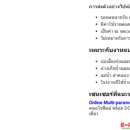
การส่งตัวอย่างไปห้
รอผลหลายวัน 
มีค่าใช้จ่ายต่อคร
เป็นค่า ณ จุดเว
ไม่เหมาะกับการเ
เหมาะกับงานแ
บ่อเลี้ยงกุ้งแ
อ่างเก็บน้ำและ
แม่น้ำ ลำคลอง
โรงงานที่ใช้น้
เซนเซอร์ที่แนะ
Online Multi-param
คลอโรฟิลล์ พร้อม DO
เดียว