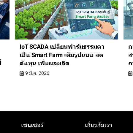
IoT SCADA เปลี่ยนฟาร์มธรรมดา
ก
เป็น Smart Farm เต็มรูปแบบ ลด
ส
่
ต้นทุน เพิ่มผลผลิต
ก
9 มี.ค. 2026
เซนเซอร์
เกี่ยวกับเรา