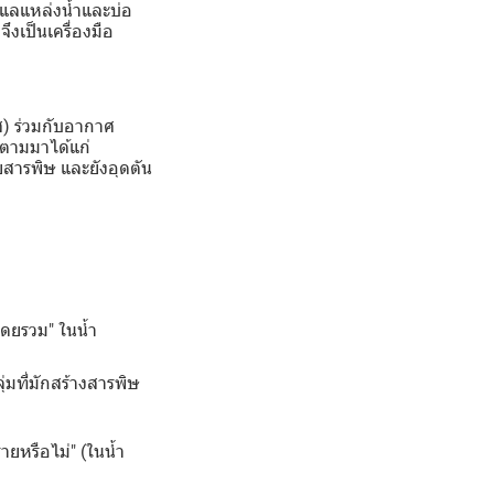
ดูแลแหล่งน้ำและบ่อ
ึงเป็นเครื่องมือ
) ร่วมกับอากาศ
ตามมาได้แก่
สารพิษ และยังอุดตัน
โดยรวม" ในน้ำ
่มที่มักสร้างสารพิษ
ยหรือไม่" (ในน้ำ