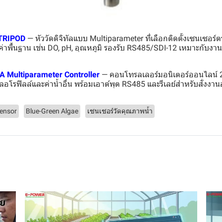
TRIPOD
— หัววัดดิจิทัลแบบ Multiparameter ที่เลือกติดตั้งเซนเซอร
ค่าพื้นฐาน เช่น DO, pH, อุณหภูมิ รองรับ RS485/SDI-12 เหมาะกับ
Multiparameter Controller
— คอนโทรลเลอร์มอนิเตอร์ออนไลน์ 24
คลอโรฟิลล์และค่าน้ำอื่น พร้อมเอาต์พุต RS485 และรีเลย์สำหรับสั่งงาน
Sensor
Blue-Green Algae
เซนเซอร์วัดคุณภาพน้ำ