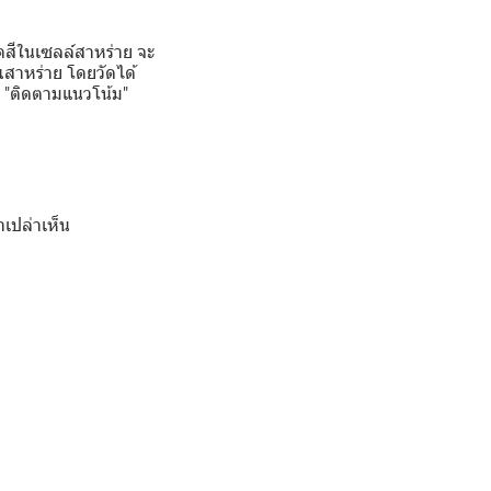
ดสีในเซลล์สาหร่าย จะ
ณสาหร่าย โดยวัดได้
าร "ติดตามแนวโน้ม"
าเปล่าเห็น