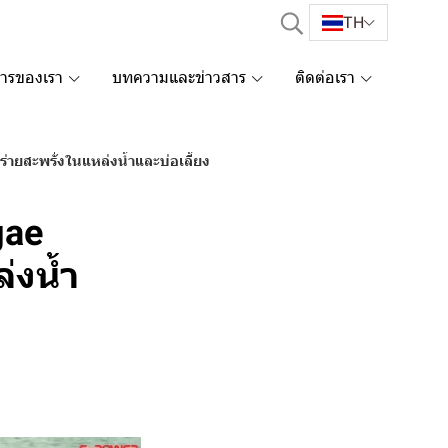
TH
การของเรา
บทความและข่าวสาร
ติดต่อเรา
ร่ายสะพรั่งในแหล่งน้ำและบ่อเลี้ยง
gae
่งน้ำ