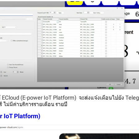
่าที่ ECloud (E-power IoT Platform) จะส่งแจ้งเตือนไปยัง Tele
 ไม่มีค่าบริการรายเดือน รายปี
 IoT Platform)