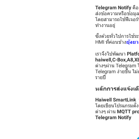
Telegram Notify
คือ
ส่งข้อความหรือข้อมูล
โดยสามารถใช้ฟีเจอร์น
ทำงานอยู่
ซึ่งด้วยทั่วไปการใช้
HMI ที่ค่อนข้าง
ยุ้งย
เราจึงไปพัฒนา
Platf
haiwell,C-Box,A8,X
ต่างๆผ่าน Telegram
Telegram ง่ายขึ้น ไม่
รายปี
หลักการส่งแจ้งเต
Haiwell SmartLink
ห
โดยเขียนโปรแกรมตั้งค
ต่างๆ ผ่าน
MQTT pro
Telegram Notify