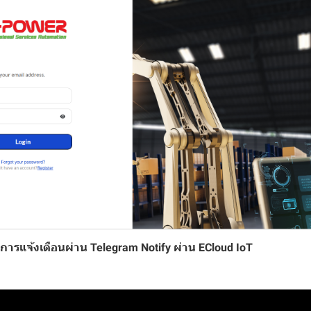
าการแจ้งเตือนผ่าน Telegram Notify ผ่าน ECloud IoT