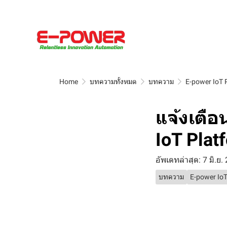
Home
บทความทั้งหมด
บทความ
E-power IoT 
แจ้งเตือ
IoT Plat
อัพเดทล่าสุด: 7 มิ.ย.
บทความ
E-power IoT