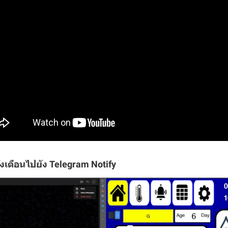
้งเตือนไปยัง Telegram Notify