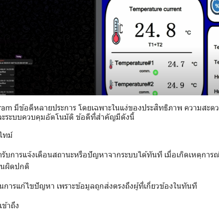
egram มีข้อดีหลายประการ โดยเฉพาะในแง่ของประสิทธิภาพ ความสะ
ะบบควบคุมอัตโนมัติ ข้อดีที่สำคัญมีดังนี้
ไทม์
ถรับการแจ้งเตือนสถานะหรือปัญหาจากระบบได้ทันที เมื่อเกิดเหตุการณ์
านผิดปกติ
การแก้ไขปัญหา เพราะข้อมูลถูกส่งตรงถึงผู้ที่เกี่ยวข้องในทันที
ข้าถึง