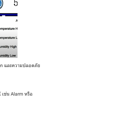
ดวก และความปลอดภัย
 เช่น Alarm หรือ