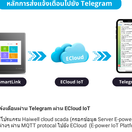
แจ้งเตือนผ่าน Telegram ผ่าน ECloud IoT
่าที่โปรแกรม Haiwell cloud scada (กรอกข้อมูล Server E-power
ูลต่างๆ ผ่าน MQTT protocal ไปยัง ECloud (E-power IoT Plat