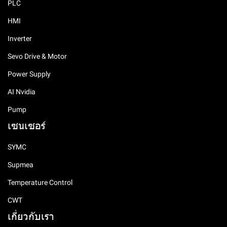
PLC
HMI
Inverter
Sevo Drive & Motor
Power Supply
AI Nvidia
Pump
เซนเซอร์
SYMC
Supmea
Temperature Control
CWT
เกี่ยวกับเรา