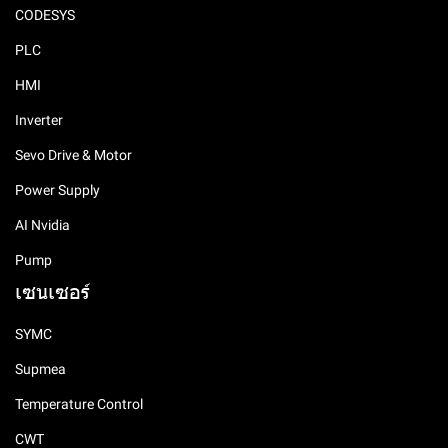
CODESYS
PLC
HMI
Inverter
Sevo Drive & Motor
Power Supply
AI Nvidia
Pump
เซนเซอร์
SYMC
Supmea
Temperature Control
CWT