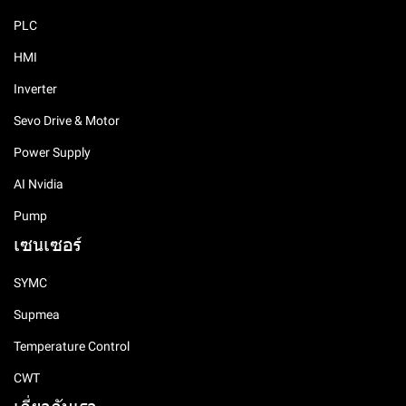
PLC
HMI
Inverter
Sevo Drive & Motor
Power Supply
AI Nvidia
Pump
เซนเซอร์
SYMC
Supmea
Temperature Control
CWT