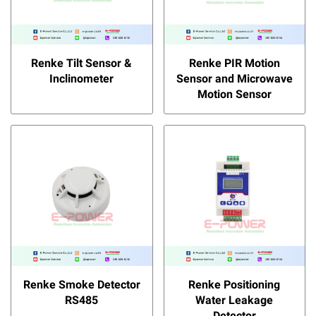
Renke Tilt Sensor &
Renke PIR Motion
Inclinometer
Sensor and Microwave
Motion Sensor
Renke Smoke Detector
Renke Positioning
RS485
Water Leakage
Detector