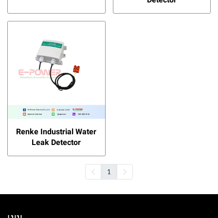
Renke Industrial Water
Leak Detector
1
เมนู