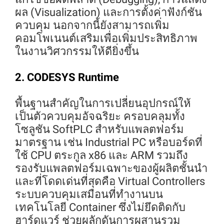
ผล (Visualization) และการตั้งค่าฟังก์ชัน
ควบคุม นอกจากนี้ยังสามารถเพิ่ม
คอมโพเนนต์เสริมเพื่อเพิ่มประสิทธิภาพ
ในงานวิศวกรรมให้ดียิ่งขึ้น
2. CODESYS Runtime
พื้นฐานสำคัญในการเปลี่ยนอุปกรณ์ให้
เป็นตัวควบคุมอัจฉริยะ ครอบคลุมทั้ง
โซลูชัน SoftPLC สำหรับแพลตฟอร์ม
มาตรฐาน เช่น Industrial PC หรือบอร์ดที่
ใช้ CPU ตระกูล x86 และ ARM รวมถึง
รองรับแพลตฟอร์มเฉพาะของผู้ผลิตชั้นนำ
และที่โดดเด่นที่สุดคือ Virtual Controllers
ระบบควบคุมเสมือนที่ทำงานบน
เทคโนโลยี Container ซึ่งไม่ยึดติดกับ
ฮาร์ดแวร์ ช่วยผลักดันการผสานรวม