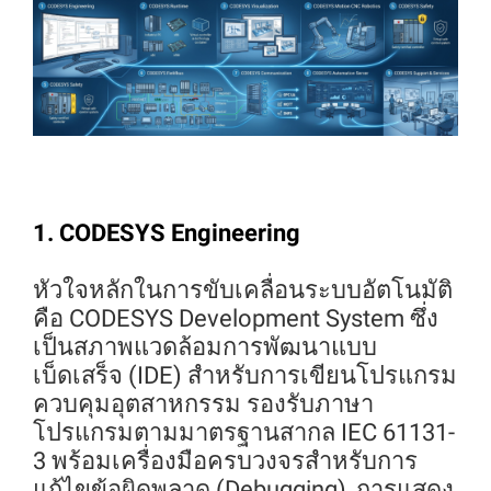
1. CODESYS Engineering
หัวใจหลักในการขับเคลื่อนระบบอัตโนมัติ
คือ CODESYS Development System ซึ่ง
เป็นสภาพแวดล้อมการพัฒนาแบบ
เบ็ดเสร็จ (IDE) สำหรับการเขียนโปรแกรม
ควบคุมอุตสาหกรรม รองรับภาษา
โปรแกรมตามมาตรฐานสากล IEC 61131-
3 พร้อมเครื่องมือครบวงจรสำหรับการ
แก้ไขข้อผิดพลาด (Debugging), การแสดง