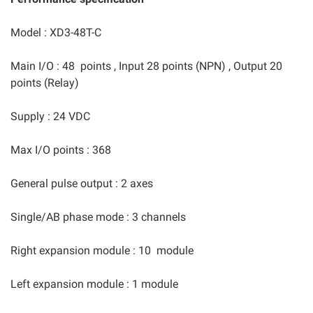
Model : XD3-48T-C
Main I/O : 48 points , Input 28 points (NPN) , Output 20
points (Relay)
Supply : 24 VDC
Max I/O points : 368
General pulse output : 2 axes
Single/AB phase mode : 3 channels
Right expansion module : 10 module
Left expansion module : 1 module