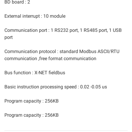
BD board : 2
External interrupt : 10 module
Communication port : 1 RS232 port, 1 RS485 port, 1 USB
port
Communication protocol : standard Modbus ASCII/RTU
communication ,free format communication
Bus function : X-NET fieldbus
Basic instruction processing speed : 0.02 -0.05 us
Program capacity : 256KB
Program capacity : 256KB