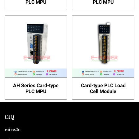
PLC MPU
PLC MPU
AH Series Card-type
Card-type PLC Load
PLC MPU
Cell Module
เมนู
หน้าหลัก