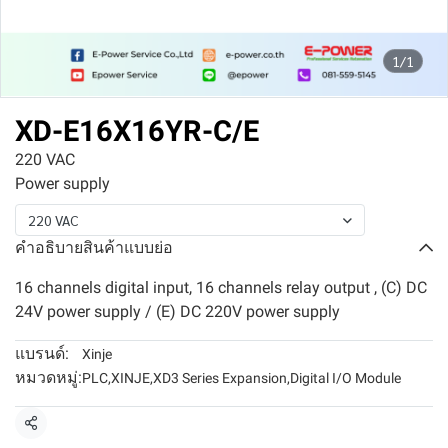
1/1
XD-E16X16YR-C/E
220 VAC
Power supply
220 VAC
คำอธิบายสินค้าแบบย่อ
16 channels digital input, 16 channels relay output , (C) DC
24V power supply / (E) DC 220V power supply
แบรนด์:
Xinje
หมวดหมู่:
PLC
,
XINJE
,
XD3 Series Expansion
,
Digital I/O Module
แชร์