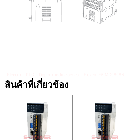
Flexem
PLC
Digital module series
Flexem F5-MD0808N
สินค้าที่เกี่ยวข้อง