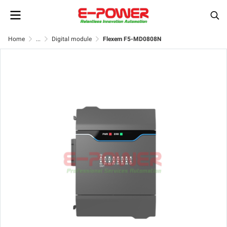
Home
...
Digital module
Flexem F5-MD0808N