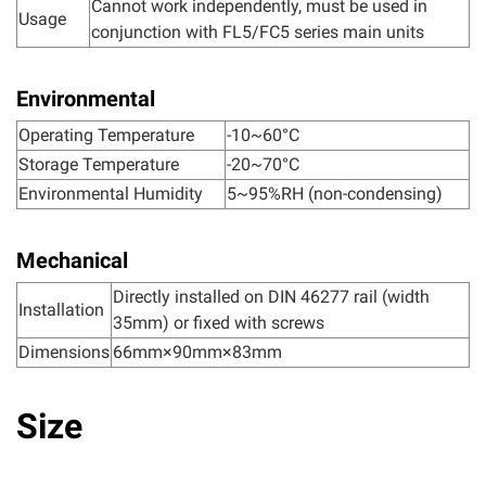
Cannot work independently, must be used in
Usage
conjunction with FL5/FC5 series main units
Environmental
Operating Temperature
-10~60°C
Storage Temperature
-20~70°C
Environmental Humidity
5~95%RH (non-condensing)
Mechanical
Directly installed on DIN 46277 rail (width
Installation
35mm) or fixed with screws
Dimensions
66mm×90mm×83mm
Size