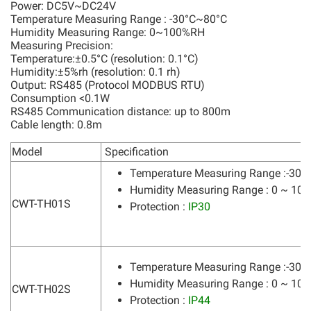
Power: DC5V~DC24V
Temperature Measuring Range : -30°C~80°C
Humidity Measuring Range: 0~100%RH
Measuring Precision:
Temperature:±0.5°C (resolution: 0.1°C)
Humidity:±5%rh (resolution: 0.1 rh)
Output: RS485 (Protocol MODBUS RTU)
Consumption <0.1W
RS485 Communication distance: up to 800m
Cable length: 0.8m
Model
Specification
Temperature Measuring Range :-30°
Humidity Measuring Range : 0 ~ 10
CWT-TH01S
Protection :
IP30
Temperature Measuring Range :-30°
Humidity Measuring Range : 0 ~ 10
CWT-TH02S
Protection :
IP44