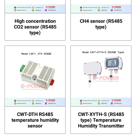
High concentration
CH4 sensor (RS485
CO2 sensor (RS485
type)
type)
CWT-DTH RS485
CWT-XYTH-S (RS485
temperature humidity
type) Temperature
sensor
Humidity Transmitter