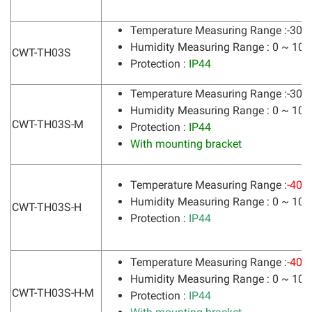
Temperature Measuring Range :-30°
Humidity Measuring Range : 0 ~ 10
CWT-TH03S
Protection :
IP44
Temperature Measuring Range :-30°
Humidity Measuring Range : 0 ~ 10
CWT-TH03S-M
Protection :
IP44
With mounting bracket
Temperature Measuring Range :
-40°
Humidity Measuring Range : 0 ~ 10
CWT-TH03S-H
Protection :
IP44
Temperature Measuring Range :-
40°C
Humidity Measuring Range : 0 ~ 10
CWT-TH03S-H-M
Protection :
IP44