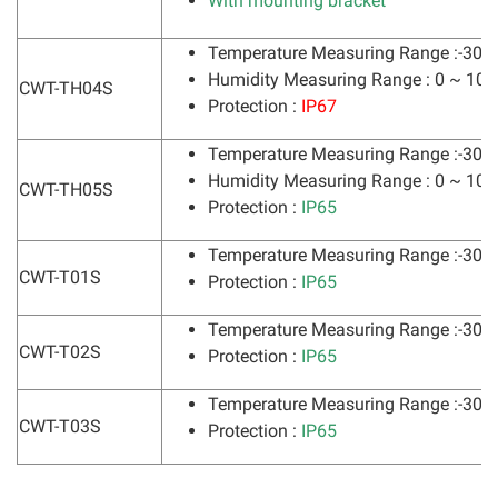
With mounting bracket
Temperature Measuring Range :-30°
Humidity Measuring Range : 0 ~ 10
CWT-TH04S
Protection :
IP67
Temperature Measuring Range :-30°
Humidity Measuring Range : 0 ~ 10
CWT-TH05S
Protection :
IP65
Temperature Measuring Range :-30°
CWT-T01S
Protection :
IP65
Temperature Measuring Range :-30°
CWT-T02S
Protection :
IP65
Temperature Measuring Range :-30°
CWT-T03S
Protection :
IP65