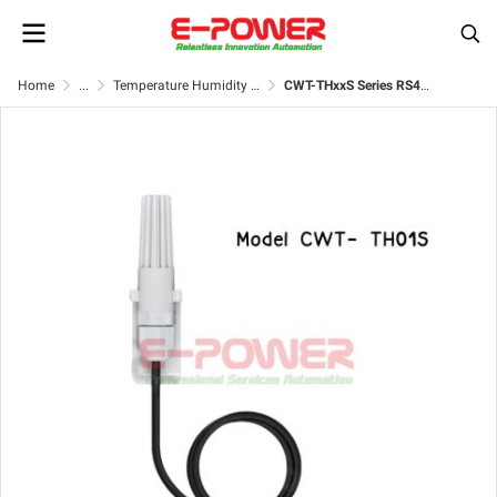
Home
...
Temperature Humidity Sensors
CWT-THxxS Series RS485 temperature humidity sensor