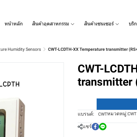
หน้าหลัก
สินค้าอุตสาหกรรม
สินค้าเซนเซอร์
บริ
ure Humidity Sensors
CWT-LCDTH-XX Temperature transmitter (RS4
CWT-LCDTH
transmitter
หมวดหมู่:
แบรนด์:
CWT 
CWT
แชร์