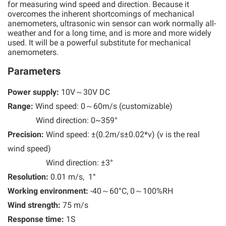
for measuring wind speed and direction. Because it
overcomes the inherent shortcomings of mechanical
anemometers, ultrasonic win sensor can work normally all-
weather and for a long time, and is more and more widely
used. It will be a powerful substitute for mechanical
anemometers.
Parameters
Power supply:
10V～30V DC
Range:
Wind speed: 0～60m/s (customizable)
Wind direction: 0~359°
Precision:
Wind speed: ±(0.2m/s±0.02*v) (v is the real
wind speed)
Wind direction: ±3°
Resolution:
0.01 m/s, 1°
Working environment:
-40～60°C, 0～100%RH
Wind strength:
75 m/s
Response time:
1S