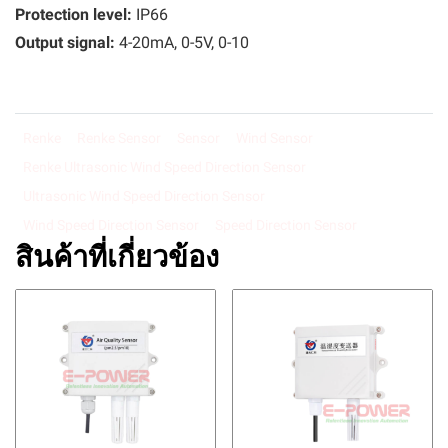
Protection level:
IP66
Output signal:
4-20mA, 0-5V, 0-10
Renke
Renke Sensor
Sensor
Wind Sensor
Renke Ultrasonic Wind Speed Direction Sensor
Ultrasonic Wind Speed Direction Sensor
Wind Speed Direction Sensor
Speed Direction Sensor
สินค้าที่เกี่ยวข้อง