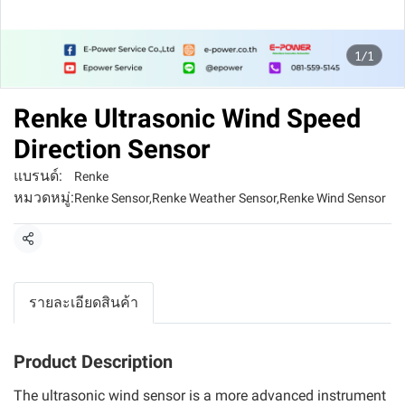
1/1
Renke Ultrasonic Wind Speed
Direction Sensor
แบรนด์:
Renke
หมวดหมู่:
Renke Sensor
,
Renke Weather Sensor
,
Renke Wind Sensor
แชร์
รายละเอียดสินค้า
Product Description
The ultrasonic wind sensor is a more advanced instrument