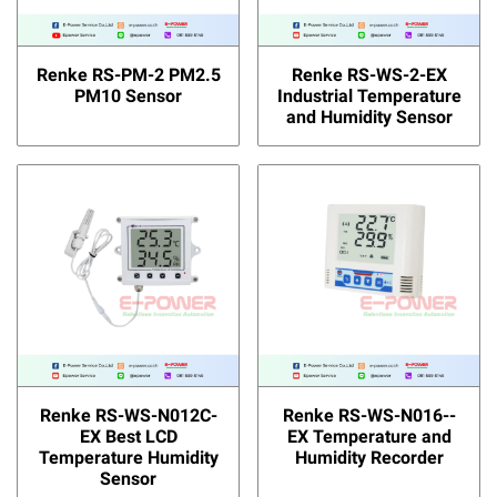
Renke RS-PM-2 PM2.5
Renke RS-WS-2-EX
PM10 Sensor
Industrial Temperature
and Humidity Sensor
Renke RS-WS-N012C-
Renke RS-WS-N016--
EX Best LCD
EX Temperature and
Temperature Humidity
Humidity Recorder
Sensor