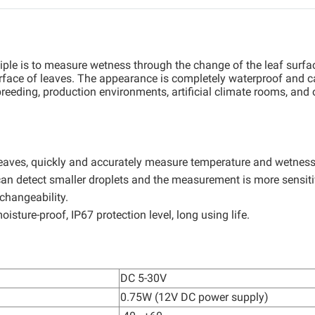
ple is to measure wetness through the change of the leaf surface 
surface of leaves. The appearance is completely waterproof and c
breeding, production environments, artificial climate rooms, and 
l leaves, quickly and accurately measure temperature and wetness
 can detect smaller droplets and the measurement is more sensiti
rchangeability.
sture-proof, IP67 protection level, long using life.
DC 5-30V
0.75W (12V DC power supply)