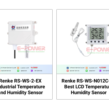
Renke RS-WS-2-EX
Renke RS-WS-N012C
ndustrial Temperature
Best LCD Temperatu
and Humidity Sensor
Humidity Sensor