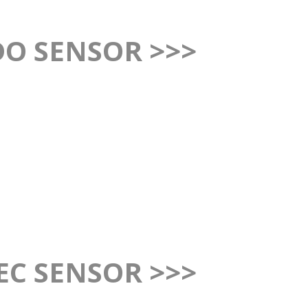
O SENSOR >>>
DO SENSOR >>>
EC SENSOR >>>
EC SENSOR >>>