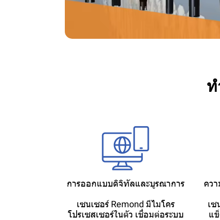
ท
การออกแบบดิจิทัลและบูรณาการ
ควา
เซนเซอร์ Remond มีไมโคร
เซน
โปรเซสเซอร์ในตัว เชื่อมต่อระบบ
แข