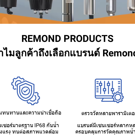
REMOND PRODUCTS
ำไมลูกค้าถึงเลือกแบรนด์ Remon
มทนทานและความน่าเชื่อถือ
ตรวจวัดหลายพารามิเตอร
เซอร์มาตรฐาน IP68 กันน้ำ
แบรนด์มีเซนเซอร์หลากห
็งแรง ทนต่อสภาพแวดล้อม
ครอบคลุมการวัดคุณภาพน้