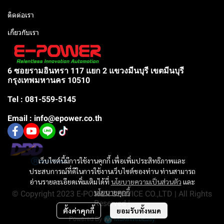
ติดต่อเรา
เกี่ยวกับเรา
6 ซอยรามอินทรา 117 แยก 2 แขวงมีนบุรี เขตมีนบุรี
กรุงเทพมหานคร 10510
Tel : 081-559-5145
Email : info@epower.co.th
เว็บไซต์นี้มีการใช้งานคุกกี้ เพื่อเพิ่มประสิทธิภาพและ
ประสบการณ์ที่ดีในการใช้งานเว็บไซต์ของท่าน ท่านสามารถ
อ่านรายละเอียดเพิ่มเติมได้ที่
นโยบายความเป็นส่วนตัว
และ
นโยบายคุกกี้
© Copyright 2023 E-POWER SERVICE CO.,LTD | All Rights
Reserved |
ตั้งค่าคุกกี้
ยอมรับทั้งหมด
Powered By
MakeWebEasy