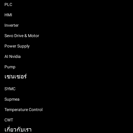
PLC
HMI
Inverter
Sevo Drive & Motor
Power Supply
AI Nvidia
Pump
เซนเซอร์
SYMC
Supmea
Temperature Control
CWT
เกี่ยวกับเรา