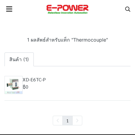
1 ผลลัพธ์สำหรับแท็ก "Thermocouple"
สินค้า (1)
XD-E6TC-P
฿0
1