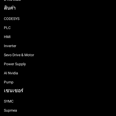
สินค้า
CODESYS
PLC
HMI
Inverter
Sevo Drive & Motor
Power Supply
AI Nvidia
Pump
เซนเซอร์
SYMC
Supmea