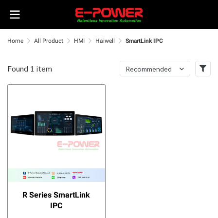
Home
All Product
HMI
Haiwell
SmartLink IPC
Found 1 item
Recommended
R Series SmartLink
IPC