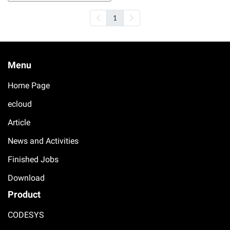
1
Menu
Home Page
ecloud
Article
News and Activities
Finished Jobs
Download
Product
CODESYS