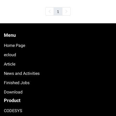
1
Menu
Home Page
ecloud
Article
News and Activities
Finished Jobs
Download
Product
CODESYS