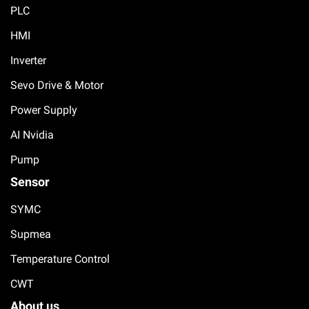
PLC
HMI
Inverter
Sevo Drive & Motor
Power Supply
AI Nvidia
Pump
Sensor
SYMC
Supmea
Temperature Control
CWT
About us