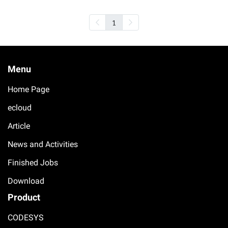
1
Menu
Home Page
ecloud
Article
News and Activities
Finished Jobs
Download
Product
CODESYS