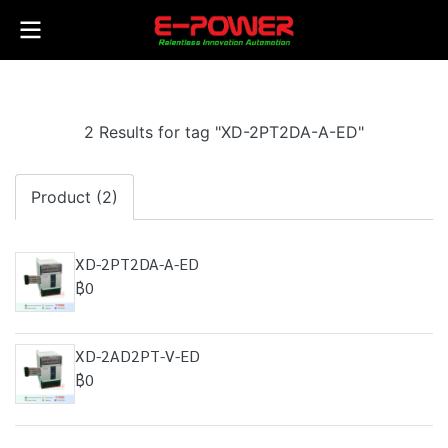
2 Results for tag "XD-2PT2DA-A-ED"
Product (2)
XD-2PT2DA-A-ED
฿0
XD-2AD2PT-V-ED
฿0