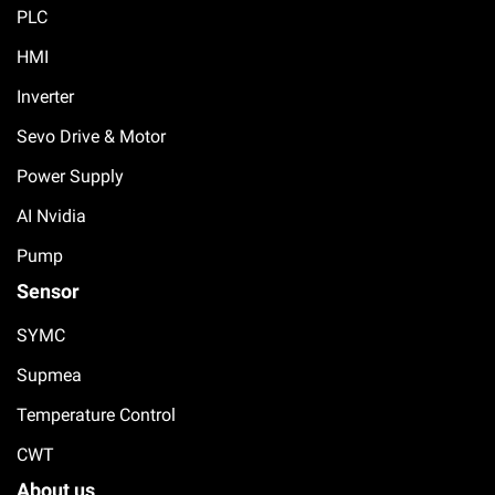
PLC
HMI
Inverter
Sevo Drive & Motor
Power Supply
AI Nvidia
Pump
Sensor
SYMC
Supmea
Temperature Control
CWT
About us