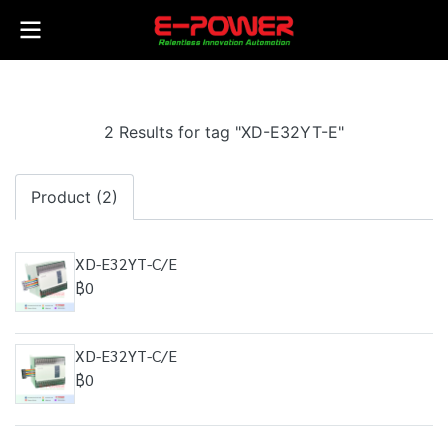
2 Results for tag "XD-E32YT-E"
Product (2)
XD-E32YT-C/E
฿0
XD-E32YT-C/E
฿0