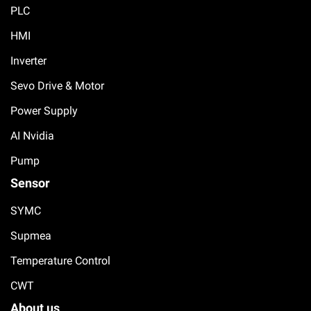
PLC
HMI
Inverter
Sevo Drive & Motor
Power Supply
AI Nvidia
Pump
Sensor
SYMC
Supmea
Temperature Control
CWT
About us