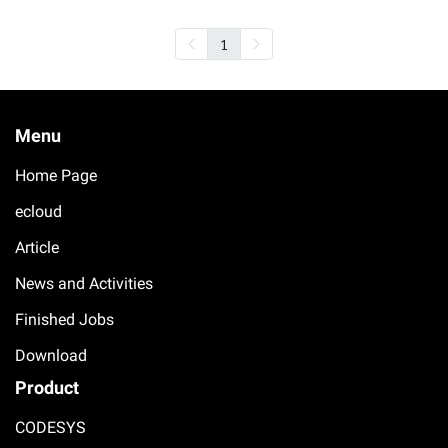
1
Menu
Home Page
ecloud
Article
News and Activities
Finished Jobs
Download
Product
CODESYS