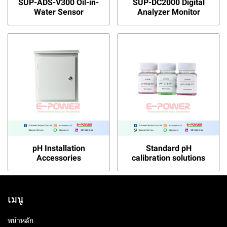
SUP-ADS-V300 Oil-in-
SUP-DC2000 Digital
Water Sensor
Analyzer Monitor
pH Installation
Standard pH
Accessories
calibration solutions
เมนู
หน้าหลัก