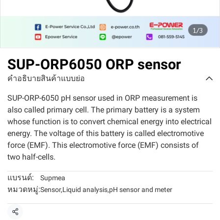
1/3
SUP-ORP6050 ORP sensor
คำอธิบายสินค้าแบบย่อ
SUP-ORP-6050 pH sensor used in ORP measurement is
also called primary cell. The primary battery is a system
whose function is to convert chemical energy into electrical
energy. The voltage of this battery is called electromotive
force (EMF). This electromotive force (EMF) consists of
two half-cells.
แบรนด์:
Supmea
หมวดหมู่:
Sensor
,
Liquid analysis
,
pH sensor and meter
แชร์