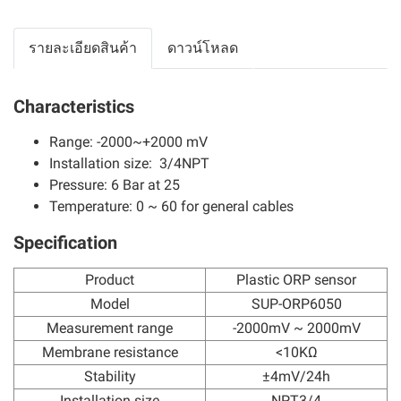
รายละเอียดสินค้า
ดาวน์โหลด
Characteristics
Range: -2000~+2000 mV
Installation size: 3/4NPT
Pressure: 6 Bar at 25
Temperature: 0 ~ 60 for general cables
Specification
Product
Plastic ORP sensor
Model
SUP-ORP6050
Measurement range
-2000mV ~ 2000mV
Membrane resistance
<10KΩ
Stability
±4mV/24h
Installation size
NPT3/4