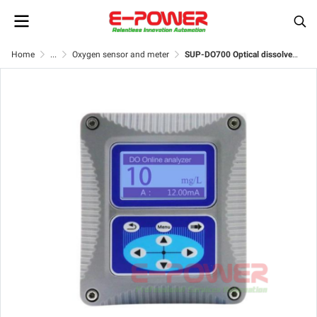
Home
...
Oxygen sensor and meter
SUP-DO700 Optical dissolved oxygen meter