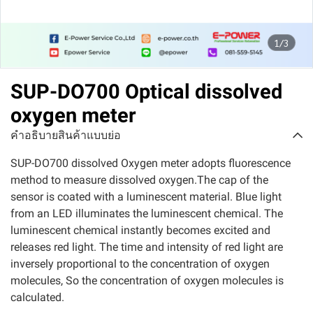
1/3
SUP-DO700 Optical dissolved
oxygen meter
คำอธิบายสินค้าแบบย่อ
SUP-DO700 dissolved Oxygen meter adopts fluorescence
method to measure dissolved oxygen.The cap of the
sensor is coated with a luminescent material. Blue light
from an LED illuminates the luminescent chemical. The
luminescent chemical instantly becomes excited and
releases red light. The time and intensity of red light are
inversely proportional to the concentration of oxygen
molecules, So the concentration of oxygen molecules is
calculated.