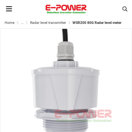
Home
...
Radar level transmitter
WSR200 80G Radar level meter