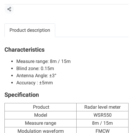
แชร์
Product description
Characteristics
Measure range: 8m / 15m
Blind zone: 0.15m
Antenna Angle: ±3°
Accuracy : ±5mm
Specification
Product
Radar level meter
Model
WSR550
Measure range
8m / 15m
Modulation waveform
FMCW