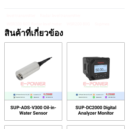
level transmitter
Radar level transmitter
WSR200 80G Radar level meter
WSR200 80G
Supmea
สินค้าที่เกี่ยวข้อง
SUP-ADS-V300 Oil-in-
SUP-DC2000 Digital
Water Sensor
Analyzer Monitor