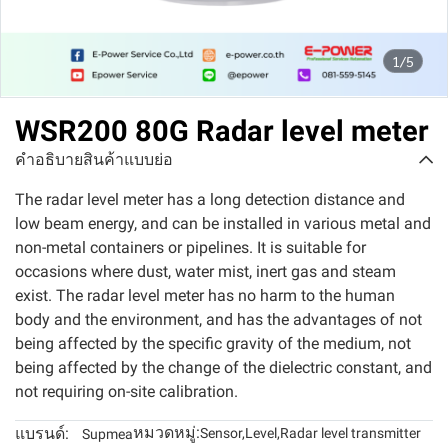
1/5
WSR200 80G Radar level meter
คำอธิบายสินค้าแบบย่อ
The radar level meter has a long detection distance and
low beam energy, and can be installed in various metal and
non-metal containers or pipelines. It is suitable for
occasions where dust, water mist, inert gas and steam
exist. The radar level meter has no harm to the human
body and the environment, and has the advantages of not
being affected by the specific gravity of the medium, not
being affected by the change of the dielectric constant, and
not requiring on-site calibration.
หมวดหมู่:
แบรนด์:
Sensor
,
Level
,
Radar level transmitter
Supmea