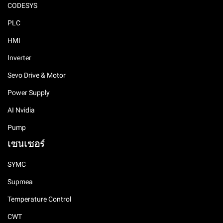
CODESYS
PLC
HMI
Inverter
Sevo Drive & Motor
Power Supply
AI Nvidia
Pump
เซนเซอร์
SYMC
Supmea
Temperature Control
CWT