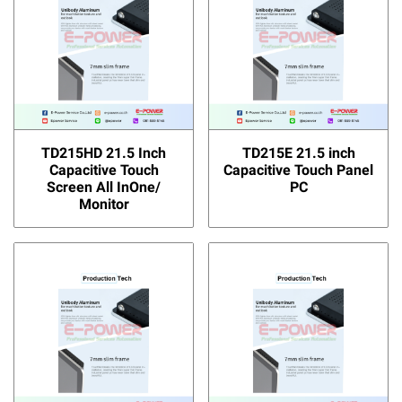
TD215HD 21.5 Inch
TD215E 21.5 inch
Capacitive Touch
Capacitive Touch Panel
Screen All InOne/
PC
Monitor