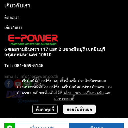
เกี่ยวกับเรา
ติดต่อเรา
เกี่ยวกับเรา
6 ซอยรามอินทรา 117 แยก 2 แขวงมีนบุรี เขตมีนบุรี
กรุงเทพมหานคร 10510
Tel : 081-559-5145
Email : info@epower.co.th
เว็บไซต์นี้มีการใช้งานคุกกี้ เพื่อเพิ่มประสิทธิภาพและ
ประสบการณ์ที่ดีในการใช้งานเว็บไซต์ของท่าน ท่านสามารถ
อ่านรายละเอียดเพิ่มเติมได้ที่
นโยบายความเป็นส่วนตัว
และ
นโยบายคุกกี้
ตั้งค่าคุกกี้
ยอมรับทั้งหมด
© Copyright 2023 E-POWER SERVICE CO.,LTD | All Rights
Reserved |