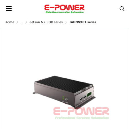
Home
...
Jetson NX 8GB series
TABNNX01 series