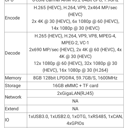
H.265 (HEVC), H.264, VP9, 2x464 MP/sec
(HEVC)
Encode
2x 4K @ 30 (HEVC), 6x 1080p @ 60 (HEVC),
14x 1080p @ 30 (HEVC)
H.265 (HEVC), H.264, VP9, VP8, MPEG-4,
MPEG-2, VC-1
2x690 MP/sec (HEVC), 2x 4K @ 60 (HEVC), 4x
Decode
4K @ 30 (HEVC)
12x 1080p @ 60 (HEVC), 32x 1080p @ 30
(HEVC), 16x 1080p @ 30 (H.264)
Memory
8GB 128bit LPDDR4, 59.7GB/S, 1600MHz
Storage
16GB eMMC + TF card
2xGigaLAN(RJ45)
Network
NA
Extend
NA
1xUSB3.0, 1xUSB2.0, 1xOTG, 1xRS485, 1xCAN,
IO
4xGPIOs