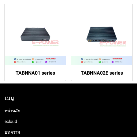
TABNNA01 series
TABNNA02E series
เมนู
หน้าหลัก
ecloud
บทความ