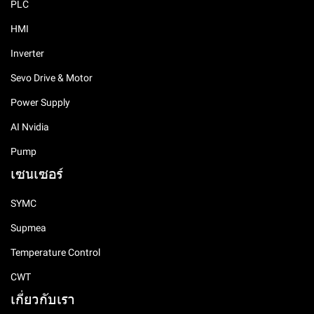
PLC
HMI
Inverter
Sevo Drive & Motor
Power Supply
AI Nvidia
Pump
เซนเซอร์
SYMC
Supmea
Temperature Control
CWT
เกี่ยวกับเรา