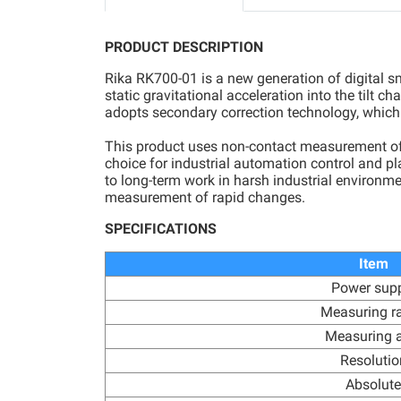
PRODUCT DESCRIPTION
Rika RK700-01 is a new generation of digital sma
static gravitational acceleration into the tilt c
adopts secondary correction technology, whic
This product uses non-contact measurement of the
choice for industrial automation control and pl
to long-term work in harsh industrial environm
measurement of rapid changes.
SPECIFICATIONS
Item
Power sup
Measuring r
Measuring a
Resolutio
Absolute