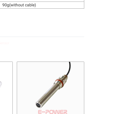
90g(without cable)
Sensor