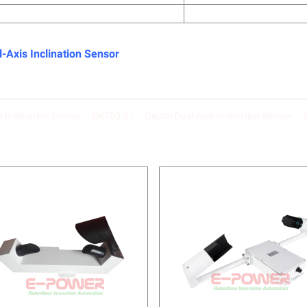
-Axis Inclination Sensor
s Inclination Sensor
RK700-01
Digital Dual-Axis Inclination Sensor