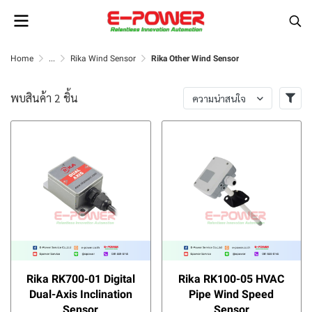
Home
...
Rika Wind Sensor
Rika Other Wind Sensor
พบสินค้า 2 ชิ้น
ความน่าสนใจ
Rika RK700-01 Digital
Rika RK100-05 HVAC
Dual-Axis Inclination
Pipe Wind Speed
Sensor
Sensor