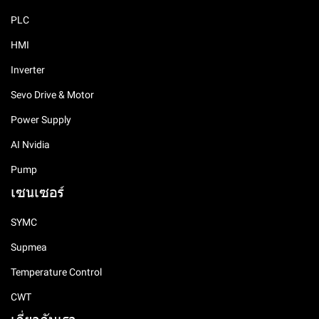
PLC
HMI
Inverter
Sevo Drive & Motor
Power Supply
AI Nvidia
Pump
เซนเซอร์
SYMC
Supmea
Temperature Control
CWT