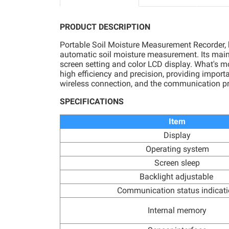
PRODUCT DESCRIPTION
Portable Soil Moisture Measurement Recorder, 
automatic soil moisture measurement. Its main f
screen setting and color LCD display. What's mor
high efficiency and precision, providing importa
wireless connection, and the communication pr
SPECIFICATIONS
Item
Display
Operating system
Screen sleep
Backlight adjustable
Communication status indicat
Internal memory