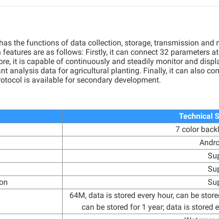
has the functions of data collection, storage, transmission an
eatures are as follows: Firstly, it can connect 32 parameters at 
e, it is capable of continuously and steadily monitor and display
nt analysis data for agricultural planting. Finally, it can also 
otocol is available for secondary development.
Technical S
7 color back
Andro
Su
Su
ion
Su
64M, data is stored every hour, can be store
can be stored for 1 year; data is stored