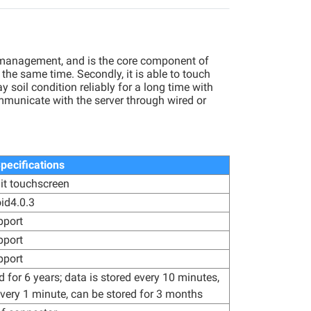
d management, and is the core component of
the same time. Secondly, it is able to touch
 soil condition reliably for a long time with
communicate with the server through wired or
pecifications
lit touchscreen
id4.0.3
pport
pport
pport
d for 6 years; data is stored every 10 minutes,
 every 1 minute, can be stored for 3 months