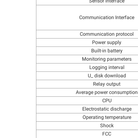
Sensor interface
Communication Interface
Communication protocol
Power supply
Built-in battery
Monitoring parameters
Logging interval
U_ disk download
Relay output
Average power consumption
CPU
Electrostatic discharge
Operating temperature
Shock
FCC