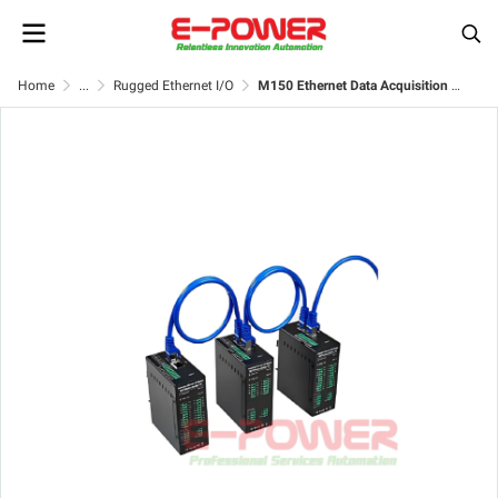
Home
...
Rugged Ethernet I/O
M150 Ethernet Data Acquisition Module