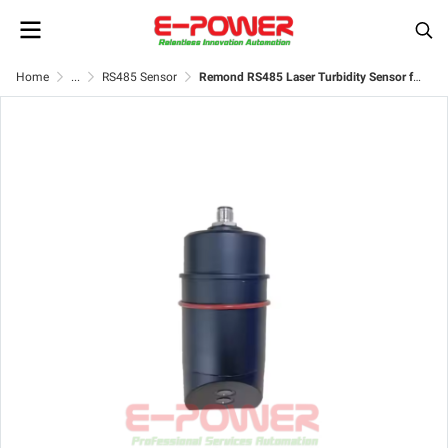
Home
...
RS485 Sensor
Remond RS485 Laser Turbidity Sensor for Water