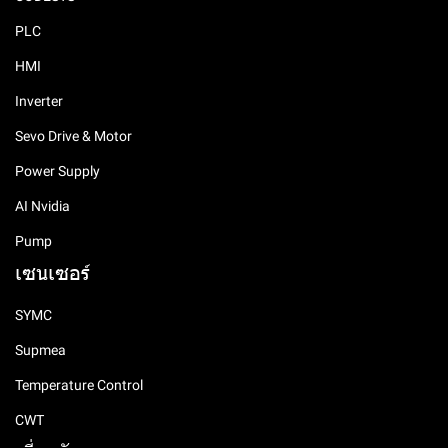
PLC
HMI
Inverter
Sevo Drive & Motor
Power Supply
AI Nvidia
Pump
เซนเซอร์
SYMC
Supmea
Temperature Control
CWT