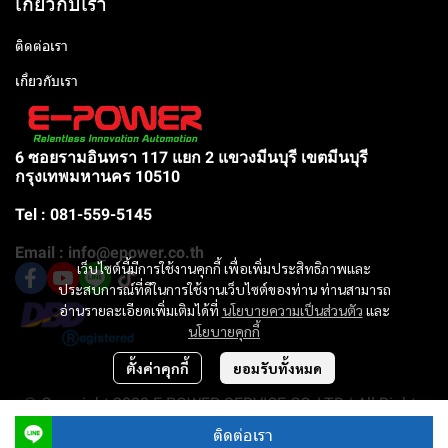
เกี่ยวกับเรา
ติดต่อเรา
เกี่ยวกับเรา
6 ซอยรามอินทรา 117 แยก 2 แขวงมีนบุรี เขตมีนบุรี
กรุงเทพมหานคร 10510
Tel : 081-559-5145
Email : info@epower.co.th
เว็บไซต์นี้มีการใช้งานคุกกี้ เพื่อเพิ่มประสิทธิภาพและ
ประสบการณ์ที่ดีในการใช้งานเว็บไซต์ของท่าน ท่านสามารถ
อ่านรายละเอียดเพิ่มเติมได้ที่
นโยบายความเป็นส่วนตัว
และ
นโยบายคุกกี้
ตั้งค่าคุกกี้
ยอมรับทั้งหมด
© Copyright 2023 E-POWER SERVICE CO.,LTD | All Rights
Reserved |
ติดต่อเรา