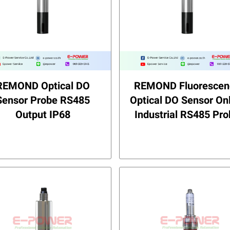
REMOND Optical DO
REMOND Fluorescen
Sensor Probe RS485
Optical DO Sensor On
Output IP68
Industrial RS485 Pr