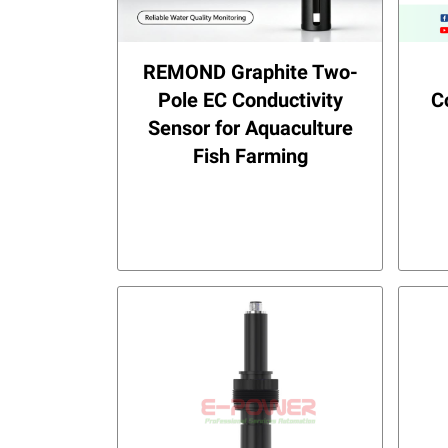
REMOND Graphite Two-
Pole EC Conductivity
C
Sensor for Aquaculture
Fish Farming