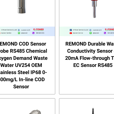
EMOND COD Sensor
REMOND Durable Wa
robe RS485 Chemical
Conductivity Sensor 
xygen Demand Waste
20mA Flow-through 
Water UV254 OEM
EC Sensor RS485
ainless Steel IP68 0-
500mg/L In-line COD
Sensor