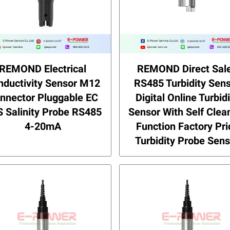
REMOND Electrical
REMOND Direct Sal
nductivity Sensor M12
RS485 Turbidity Sen
nnector Pluggable EC
Digital Online Turbid
 Salinity Probe RS485
Sensor With Self Clea
4-20mA
Function Factory Pri
Turbidity Probe Sens