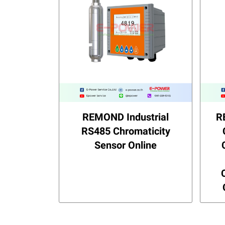
REMOND Industrial
R
RS485 Chromaticity
Sensor Online