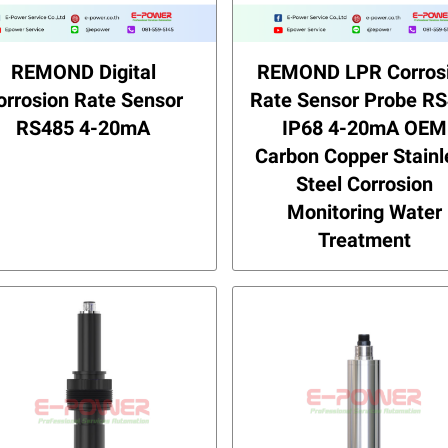
REMOND Digital
REMOND LPR Corros
orrosion Rate Sensor
Rate Sensor Probe R
RS485 4-20mA
IP68 4-20mA OEM
Carbon Copper Stainl
Steel Corrosion
Monitoring Water
Treatment