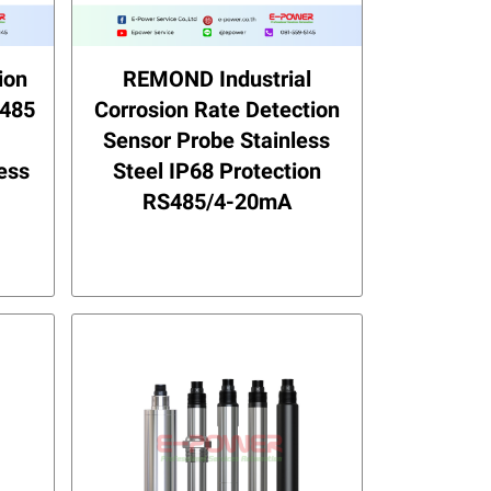
ion
REMOND Industrial
S485
Corrosion Rate Detection
Sensor Probe Stainless
ess
Steel IP68 Protection
RS485/4-20mA