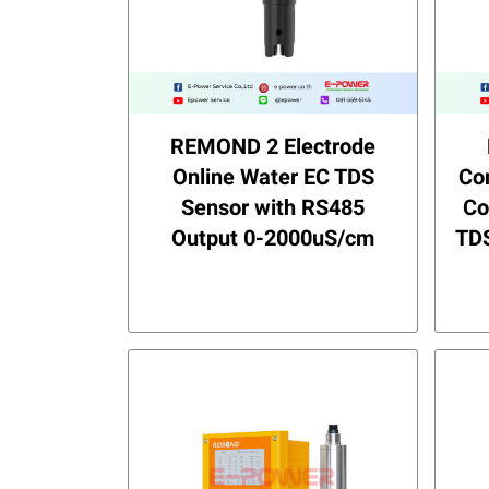
REMOND 2 Electrode
Online Water EC TDS
Co
Sensor with RS485
Co
Output 0-2000uS/cm
TDS