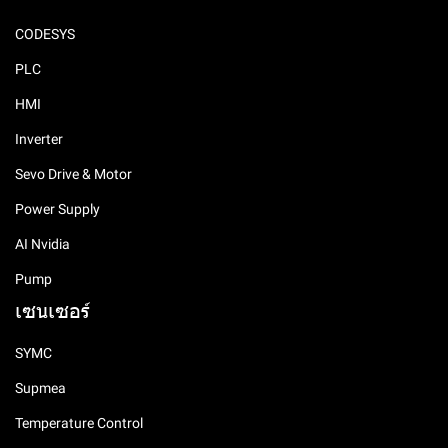
CODESYS
PLC
HMI
Inverter
Sevo Drive & Motor
Power Supply
AI Nvidia
Pump
เซนเซอร์
SYMC
Supmea
Temperature Control