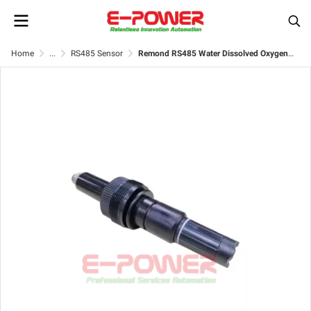
Home
...
RS485 Sensor
Remond RS485 Water Dissolved Oxygen Electrode Sensor/ Dissolved Oxygen Sensor/ DO Sensor