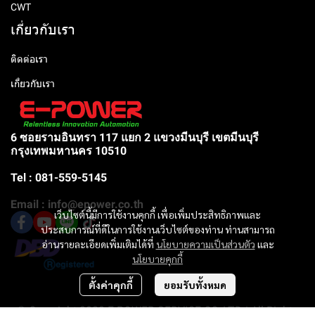
CWT
เกี่ยวกับเรา
ติดต่อเรา
เกี่ยวกับเรา
6 ซอยรามอินทรา 117 แยก 2 แขวงมีนบุรี เขตมีนบุรี
กรุงเทพมหานคร 10510
Tel : 081-559-5145
Email : info@epower.co.th
เว็บไซต์นี้มีการใช้งานคุกกี้ เพื่อเพิ่มประสิทธิภาพและ
ประสบการณ์ที่ดีในการใช้งานเว็บไซต์ของท่าน ท่านสามารถ
อ่านรายละเอียดเพิ่มเติมได้ที่
นโยบายความเป็นส่วนตัว
และ
นโยบายคุกกี้
ตั้งค่าคุกกี้
ยอมรับทั้งหมด
© Copyright 2023 E-POWER SERVICE CO.,LTD | All Rights