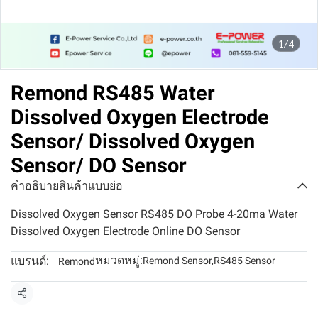
1/4
Remond RS485 Water
Dissolved Oxygen Electrode
Sensor/ Dissolved Oxygen
Sensor/ DO Sensor
คำอธิบายสินค้าแบบย่อ
Dissolved Oxygen Sensor RS485 DO Probe 4-20ma Water
Dissolved Oxygen Electrode Online DO Sensor
หมวดหมู่:
แบรนด์:
Remond Sensor
,
RS485 Sensor
Remond
แชร์