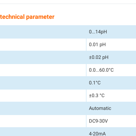
r technical parameter
0...14pH
0.01 pH
±0.02 pH
0.0...60.0°C
0.1°C
±0.3 °C
Automatic
DC9-30V
4-20mA