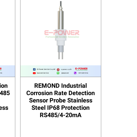
ion
REMOND Industrial
S485
Corrosion Rate Detection
Sensor Probe Stainless
ess
Steel IP68 Protection
RS485/4-20mA