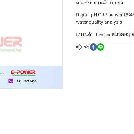
คำอธิบายสินค้าแบบย่อ
Digital pH ORP sensor RS4
water quality analysis
หมวดหมู่:
แบรนด์:
R
Remond
แชร์