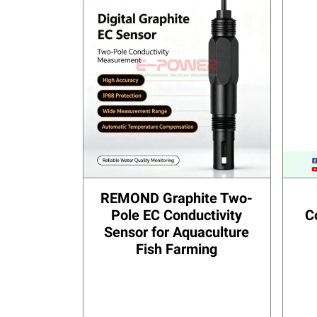
REMOND Graphite Two-
Pole EC Conductivity
C
Sensor for Aquaculture
Fish Farming