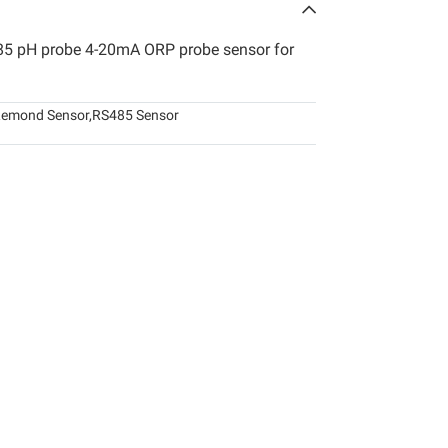
85 pH probe 4-20mA ORP probe sensor for
emond Sensor
,
RS485 Sensor