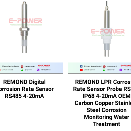
REMOND Digital
REMOND LPR Corros
orrosion Rate Sensor
Rate Sensor Probe R
RS485 4-20mA
IP68 4-20mA OEM
Carbon Copper Stainl
Steel Corrosion
Monitoring Water
Treatment