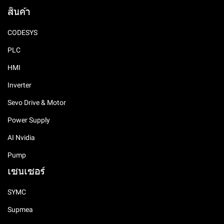
สินค้า
CODESYS
PLC
HMI
Inverter
Sevo Drive & Motor
Power Supply
AI Nvidia
Pump
เซนเซอร์
SYMC
Supmea