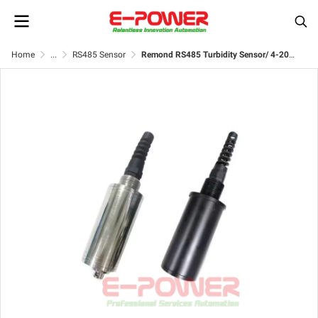
Home
...
RS485 Sensor
Remond RS485 Turbidity Sensor/ 4-20mA Output Turbidity Sensor