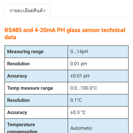
รายละเอียดสินค้า
RS485 and 4-20mA PH glass sensor technical
data
Measuring range
0...14pH
Resolution
0.01 pH
Accuracy
±0.01 pH
Temp measure range
0.0...100.0°C
Resolution
0.1°C
Accuracy
±0.3 °C
Temperature
Automatic
compensation