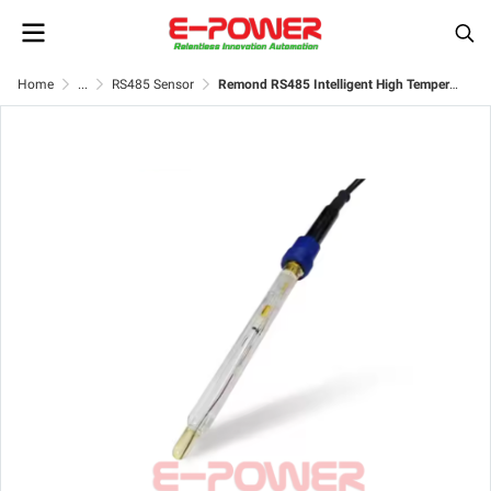
Home
...
RS485 Sensor
Remond RS485 Intelligent High Temperature Water pH Sensor/ pH Glass Sensor for Water Quality Analysis