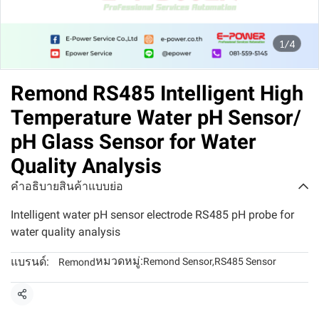
1/4
Remond RS485 Intelligent High
Temperature Water pH Sensor/
pH Glass Sensor for Water
Quality Analysis
คำอธิบายสินค้าแบบย่อ
Intelligent water pH sensor electrode RS485 pH probe for
water quality analysis
หมวดหมู่:
แบรนด์:
Remond Sensor
,
RS485 Sensor
Remond
แชร์