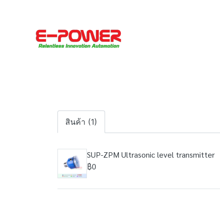
สินค้า (1)
SUP-ZPM Ultrasonic level transmitter
฿0