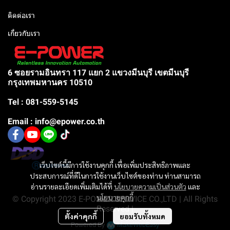
ติดต่อเรา
เกี่ยวกับเรา
6 ซอยรามอินทรา 117 แยก 2 แขวงมีนบุรี เขตมีนบุรี
กรุงเทพมหานคร 10510
Tel : 081-559-5145
Email : info@epower.co.th
เว็บไซต์นี้มีการใช้งานคุกกี้ เพื่อเพิ่มประสิทธิภาพและ
ประสบการณ์ที่ดีในการใช้งานเว็บไซต์ของท่าน ท่านสามารถ
อ่านรายละเอียดเพิ่มเติมได้ที่
นโยบายความเป็นส่วนตัว
และ
นโยบายคุกกี้
© Copyright 2023 E-POWER SERVICE CO.,LTD | All Rights
Reserved |
ตั้งค่าคุกกี้
ยอมรับทั้งหมด
Powered By
MakeWebEasy