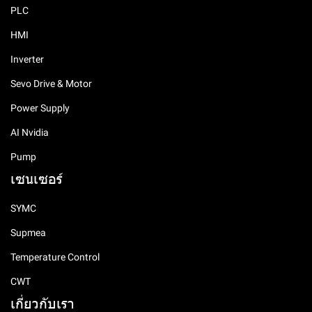
PLC
HMI
Inverter
Sevo Drive & Motor
Power Supply
AI Nvidia
Pump
เซนเซอร์
SYMC
Supmea
Temperature Control
CWT
เกี่ยวกับเรา