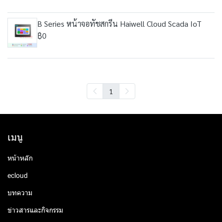
B Series หน้าจอทัชสกรีน Haiwell Cloud Scada IoT
฿0
1
เมนู
หน้าหลัก
ecloud
บทความ
ข่าวสารและกิจกรรม