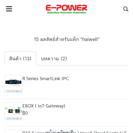
15 ผลลัพธ์สำหรับแท็ก "haiwell"
สินค้า (13)
บทความ (2)
R Series SmartLink IPC
EBOX ( IoT Gateway)
฿0
D15 Series หน้าจอทัชสกรีน Haiwell Cloud Scada IoT