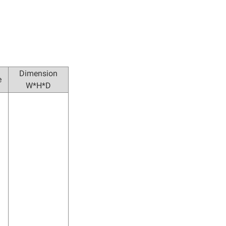
Dimension
e
W*H*D