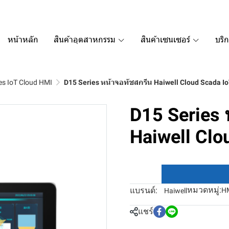
หน้าหลัก
สินค้าอุตสาหกรรม
สินค้าเซนเซอร์
บริ
ies IoT Cloud HMI
D15 Series หน้าจอทัชสกรีน Haiwell Cloud Scada I
D15 Series 
Haiwell Clo
หมวดหมู่:
แบรนด์:
H
Haiwell
แชร์