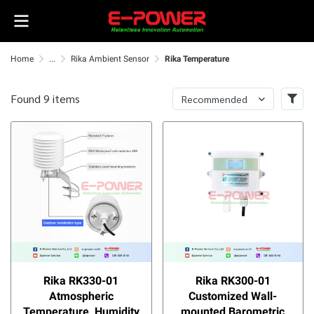
Home
...
Rika Ambient Sensor
Rika Temperature
Found 9 items
Recommended
Rika RK330-01
Rika RK300-01
Atmospheric
Customized Wall-
Temperature, Humidity
mounted Barometric