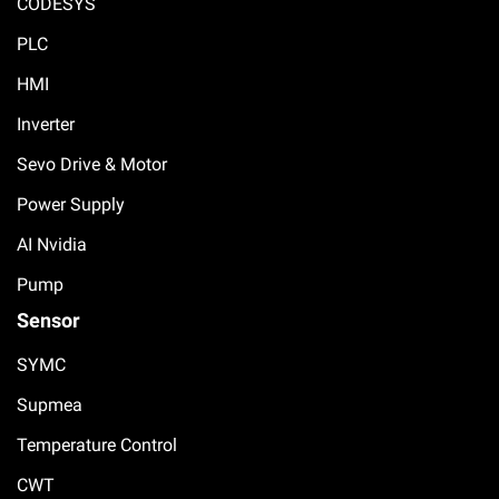
CODESYS
PLC
HMI
Inverter
Sevo Drive & Motor
Power Supply
AI Nvidia
Pump
Sensor
SYMC
Supmea
Temperature Control
CWT