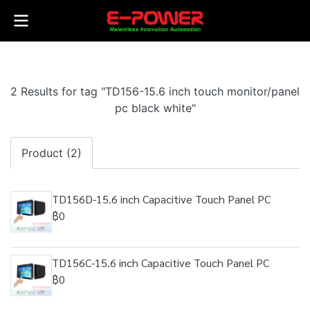
2 Results for tag "TD156-15.6 inch touch monitor/panel
pc black white"
Product (2)
TD156D-15.6 inch Capacitive Touch Panel PC
฿0
TD156C-15.6 inch Capacitive Touch Panel PC
฿0