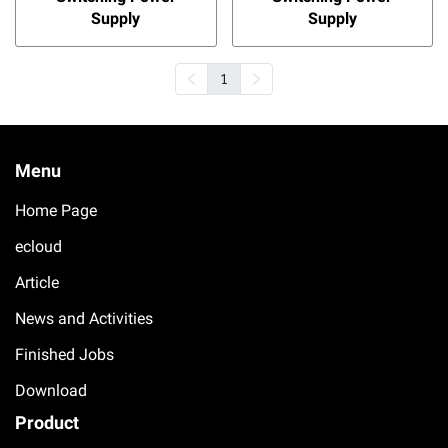
Supply
Supply
1
Menu
Home Page
ecloud
Article
News and Activities
Finished Jobs
Download
Product