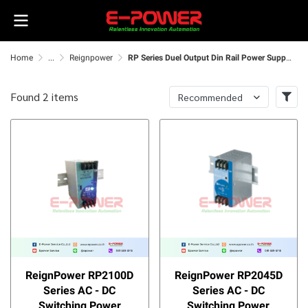
Home
...
Reignpower
RP Series Duel Output Din Rail Power Supply
Found 2 items
Recommended
ReignPower RP2100D
ReignPower RP2045D
Series AC - DC
Series AC - DC
Switching Power
Switching Power