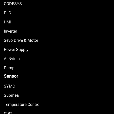
CODESYS
PLC
HMI
Inverter
Sevo Drive & Motor
Power Supply
AI Nvidia
Pump
Sensor
SYMC
Supmea
Temperature Control
CWT