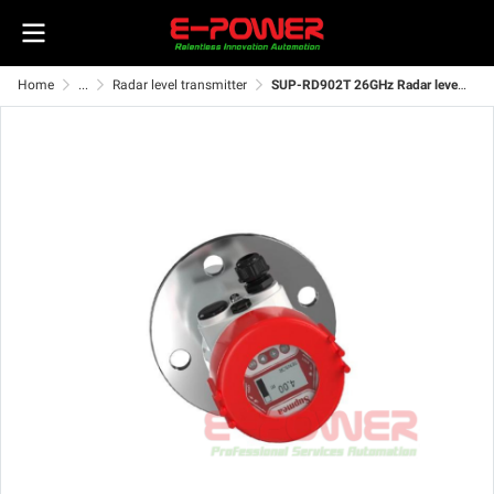
Home
...
Radar level transmitter
SUP-RD902T 26GHz Radar level meter