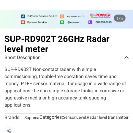
1/5
SUP-RD902T 26GHz Radar
level meter
Short Description
SUP-RD902T Non-contact radar with simple
commissioning, trouble-free operation saves time and
money. PTFE sensor material, for usage in a wide range of
applications - be it in simple storage tanks, in corrosive or
aggressive media or high accuracy tank gauging
applications.
Categories:
Brands:
Sensor
,
Level
,
Radar level transmitter
Supmea