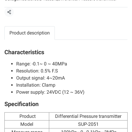
Share
Product description
Characteristics
Range: -0.1~ 0 ~ 40MPa
Resolution: 0.5% F.S
Output signal: 4~20mA
Installation: Clamp
Power supply: 24VDC (12 ~ 36V)
Specification
Product
Differential Pressure transmitter
Model
SUP-2051