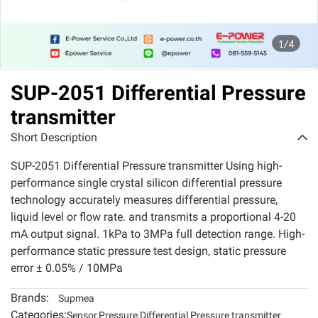
1/4
SUP-2051 Differential Pressure
transmitter
Short Description
SUP-2051 Differential Pressure transmitter Using high-
performance single crystal silicon differential pressure
technology accurately measures differential pressure,
liquid level or flow rate. and transmits a proportional 4-20
mA output signal. 1kPa to 3MPa full detection range. High-
performance static pressure test design, static pressure
error ± 0.05% / 10MPa
Brands:
Supmea
Categories:
Sensor
,
Pressure
,
Differential Pressure transmitter