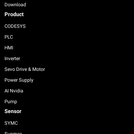
Download
Product
CODESYS
PLC
HMI
Inverter
Sevo Drive & Motor
Power Supply
AI Nvidia
Pump
Sensor
SYMC
Supmea