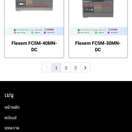
Flexem FC5M-40MN-
Flexem FC5M-30MN-
DC
DC
1
2
3
เมนู
หน้าหลัก
ecloud
บทความ