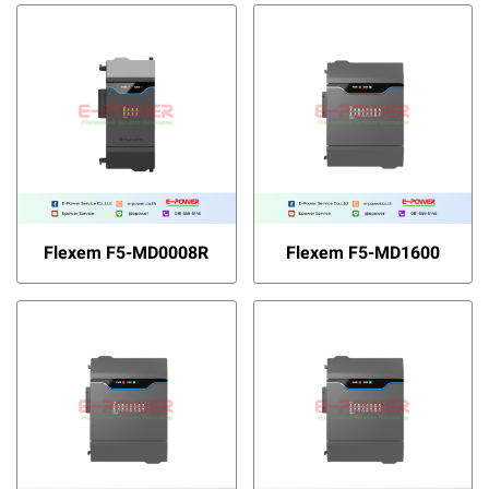
Flexem F5-MD0008R
Flexem F5-MD1600